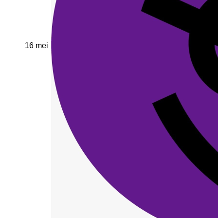
16 mei