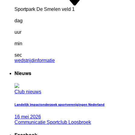
Sportpark De Smelen veld 1
dag
uur
min
sec
wedstrijdinformatie
Nieuws
Club nieuws
Landelijk impactonderzoek sportverenigingen Nederland
16
mei
2026
Communicatie Sportclub Loosbroek
Facebook