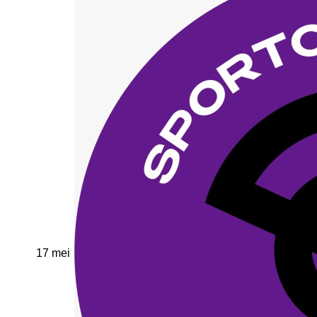
17 mei