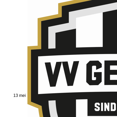
13 mei