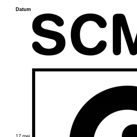
Datum
17 mei