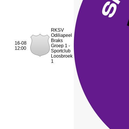
RKSV
Odiliapeel
Braks
16-08
Groep 1 -
12:00
Sportclub
Loosbroek
1