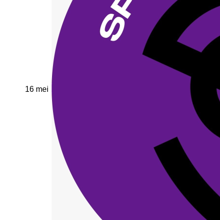
16 mei