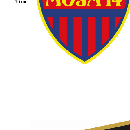
16 mei