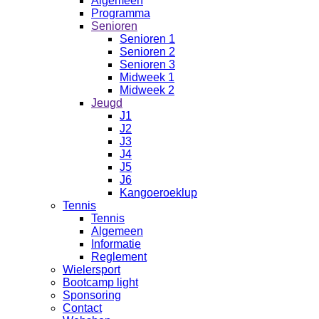
Algemeen
Programma
Senioren
Senioren 1
Senioren 2
Senioren 3
Midweek 1
Midweek 2
Jeugd
J1
J2
J3
J4
J5
J6
Kangoeroeklup
Tennis
Tennis
Algemeen
Informatie
Reglement
Wielersport
Bootcamp light
Sponsoring
Contact