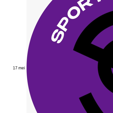
17 mei