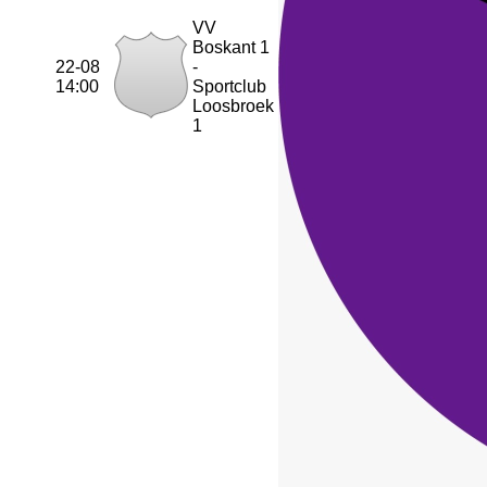
VV
Boskant 1
22-08
-
14:00
Sportclub
Loosbroek
1