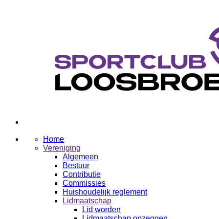
Home
Vereniging
Algemeen
Bestuur
Contributie
Commissies
Huishoudelijk reglement
Lidmaatschap
Lid worden
Lidmaatschap opzeggen